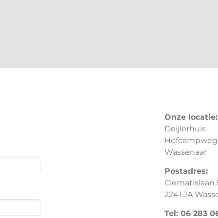
Onze locatie:
Deijlerhuis
Hofcampweg
Wassenaar
Postadres:
Clematislaan 
2241 JA Wass
Tel: 06 283 0