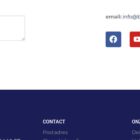
email:
info@b
CONTACT
ON
Postadres
Dei