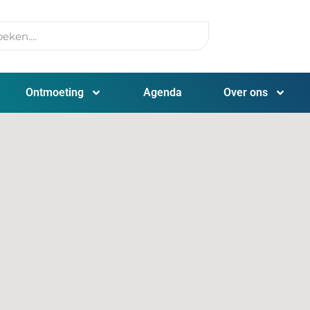
Ontmoeting
Agenda
Over ons