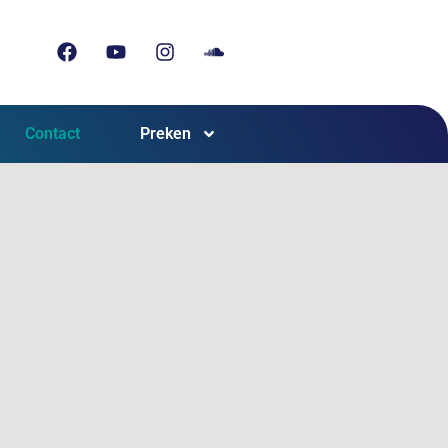
Contact
Preken