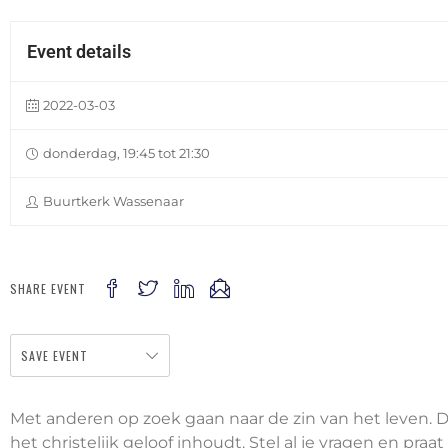
Event details
2022-03-03
donderdag, 19:45 tot 21:30
Buurtkerk Wassenaar
SHARE EVENT
SAVE EVENT
Met anderen op zoek gaan naar de zin van het leven. Da
het christelijk geloof inhoudt. Stel al je vragen en p