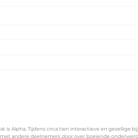
t is Alpha. Tijdens circa tien interactieve en gezellige
raat met andere deelnemers door over boeiende onderwerp