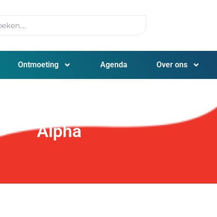
Ontmoeting
Agenda
Over ons
Alpha