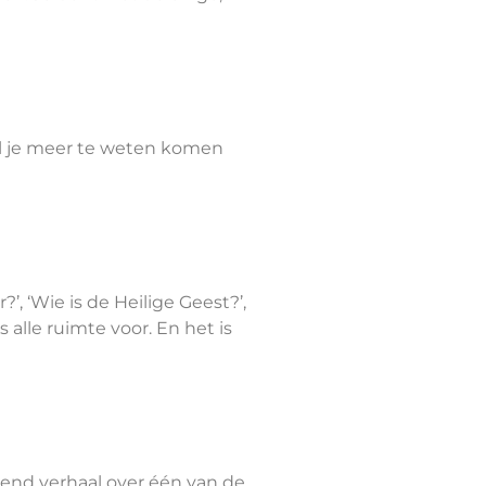
wil je meer te weten komen
, ‘Wie is de Heilige Geest?’,
 alle ruimte voor. En het is
erend verhaal over één van de