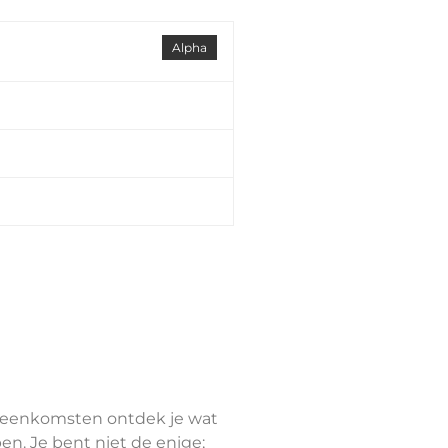
Alpha
 bijeenkomsten ontdek je wat
en. Je bent niet de enige;