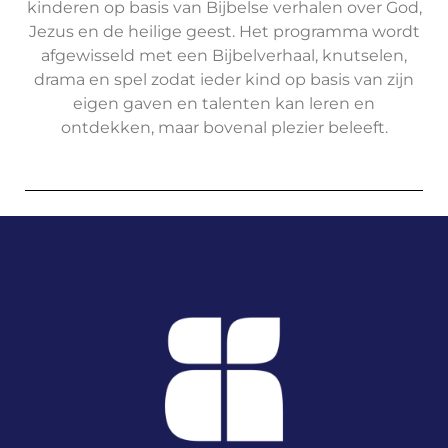
kinderen op basis van Bijbelse verhalen over God,
Jezus en de heilige geest. Het programma wordt
afgewisseld met een Bijbelverhaal, knutselen,
drama en spel zodat ieder kind op basis van zijn
eigen gaven en talenten kan leren en
ontdekken, maar bovenal plezier beleeft.