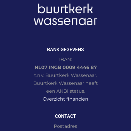
BANK GEGEVENS
IBAN:
NL07 INGB 0009 4446 87
t.n.v. Buurtkerk Wassenaar.
Buurtkerk Wassenaar heeft
een ANBI status.
Overzicht financiën
CONTACT
Postadres