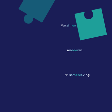
We zijn een kerk
middenin
de
samenleving