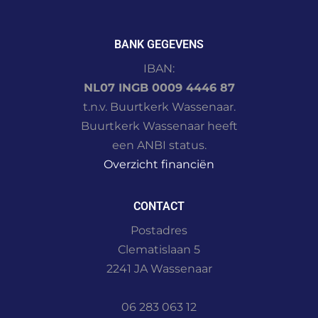
BANK GEGEVENS
IBAN:
NL07 INGB 0009 4446 87
t.n.v. Buurtkerk Wassenaar.
Buurtkerk Wassenaar heeft
een ANBI status.
Overzicht financiën
CONTACT
Postadres
Clematislaan 5
2241 JA Wassenaar
06 283 063 12