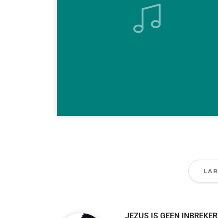
LA
JEZUS IS GEEN INBREKER,