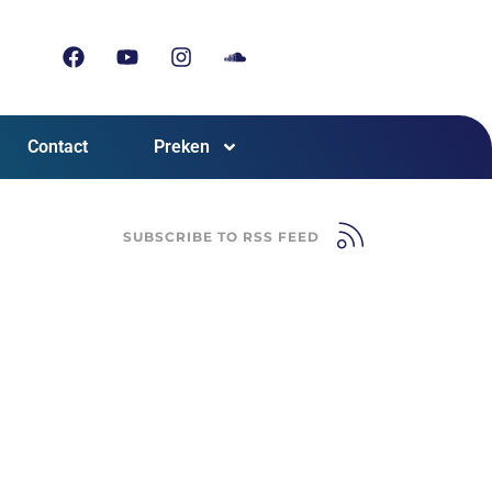
Contact
Preken
SUBSCRIBE TO RSS FEED