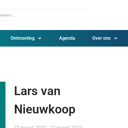
Ontmoeting
Agenda
Over ons
Lars van
Nieuwkoop
27 maart 2022 - 27 maart 2022