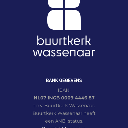
BANK GEGEVENS
IBAN:
NL07 INGB 0009 4446 87
t.n.v. Buurtkerk Wassenaar.
Buurtkerk Wassenaar heeft
een ANBI status.