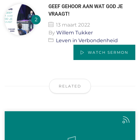
GEEF GEHOOR AAN WAT GOD JE
VRAAGT!
13 maart 2022
By
Willem Tukker
Leven in Verbondenheid
WATCH SERMON
RELATED