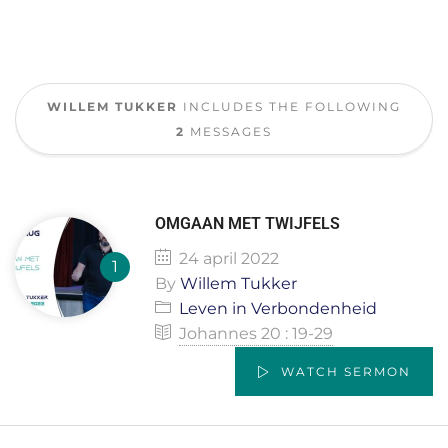
WILLEM TUKKER
INCLUDES THE FOLLOWING
2
MESSAGES
OMGAAN MET TWIJFELS
24 april 2022
By
Willem Tukker
Leven in Verbondenheid
Johannes 20 : 19-29
WATCH SERMON