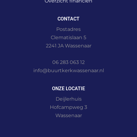
Overzicht financiën
CONTACT
Postadres
Clematislaan 5
2241 JA Wassenaar
06 283 063 12
info@buurtkerkwassenaar.nl
ONZE LOCATIE
Deijlerhuis
Hofcampweg 3
Wassenaar